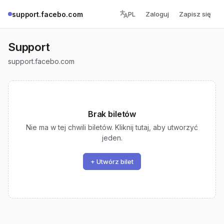
support.facebo.com
PL
Zaloguj
Zapisz się
Support
support.facebo.com
Brak biletów
Nie ma w tej chwili biletów. Kliknij tutaj, aby utworzyć
jeden.
+ Utwórz bilet