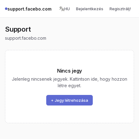
support.facebo.com
HU
Bejelentkezés
Regisztrálj!
Support
support.facebo.com
Nincs jegy
Jelenleg nincsenek jegyek. Kattintson ide, hogy hozzon
létre egyet.
+ Jegy létrehozása