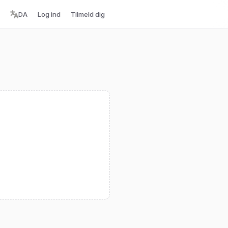
DA
Log ind
Tilmeld dig