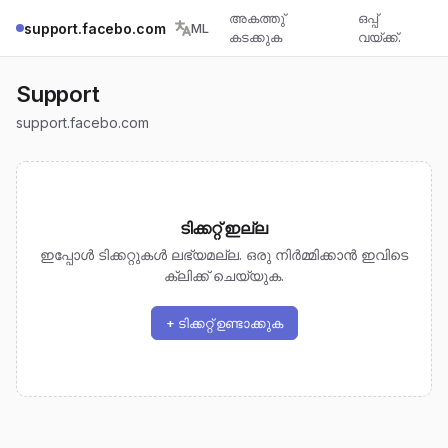
അകത്തു്
ഒപ്പ്
support.facebo.com
ML
കടക്കുക
വയ്ക്ക്.
Support
support.facebo.com
ടിക്കറ്റ് ഇല്ല
ഇപ്പോള്‍ ടിക്കറ്റുകള്‍ ലഭ്യമല്ല. ഒരു നിര്‍മ്മിക്കാന്‍ ഇവിടെ
ക്ലിക്ക് ചെയ്യുക.
+ ടിക്കറ്റ് ഉണ്ടാക്കുക